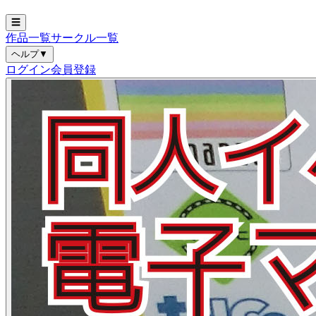
☰
作品一覧
サークル一覧
ヘルプ
▼
ログイン
会員登録