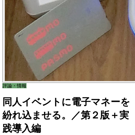
評論・情報
同人イベントに電子マネーを
紛れ込ませる。／第２版＋実
践導入編